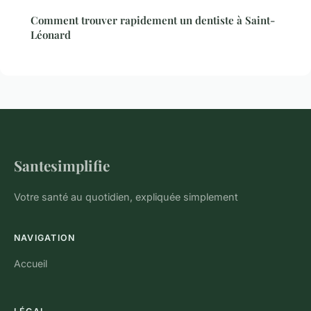
Comment trouver rapidement un dentiste à Saint-
Léonard
Santesimplifie
Votre santé au quotidien, expliquée simplement
NAVIGATION
Accueil