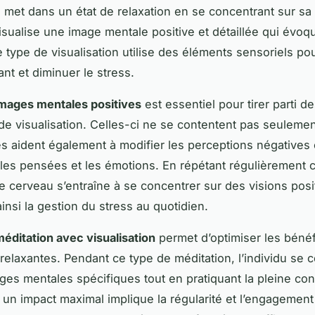
e met dans un état de relaxation en se concentrant sur sa 
 visualise une image mentale positive et détaillée qui évoq
e type de visualisation utilise des éléments sensoriels po
sant et diminuer le stress.
mages mentales positives
est essentiel pour tirer parti 
e visualisation. Celles-ci ne se contentent pas seuleme
lles aident également à modifier les perceptions négatives
 les pensées et les émotions. En répétant régulièrement 
le cerveau s’entraîne à se concentrer sur des visions posi
insi la gestion du stress au quotidien.
éditation avec visualisation
permet d’optimiser les béné
relaxantes. Pendant ce type de méditation, l’individu se 
ges mentales spécifiques tout en pratiquant la pleine co
un impact maximal implique la régularité et l’engagemen