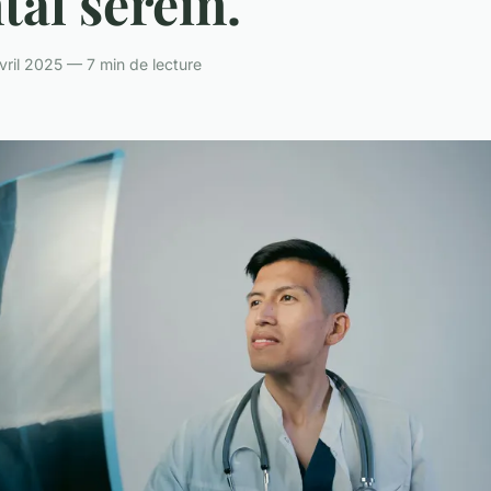
al serein.
vril 2025 — 7 min de lecture