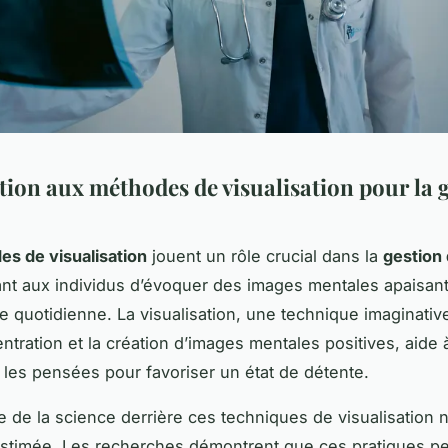
tion aux méthodes de visualisation pour la 
s de visualisation
jouent un rôle crucial dans la
gestion 
nt aux individus d’évoquer des images mentales apaisante
ie quotidienne. La visualisation, une technique imaginati
ntration et la création d’images mentales positives, aide 
r les pensées pour favoriser un état de détente.
e de la science derrière ces techniques de visualisation n
estimée. Les recherches démontrent que ces pratiques p