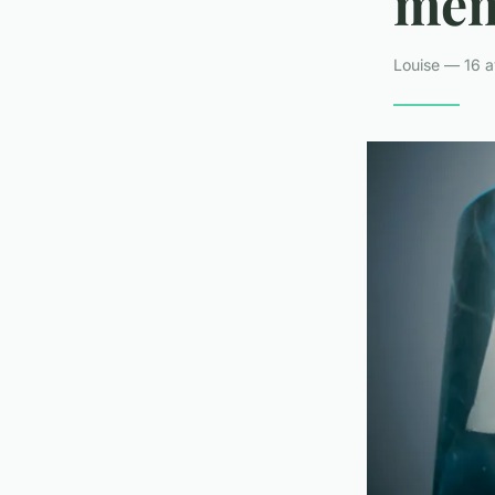
ment
Louise — 16 a