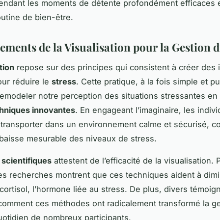
rendant les moments de détente profondément efficaces 
utine de bien-être.
ements de la Visualisation pour la Gestion d
tion
repose sur des principes qui consistent à créer des
ur réduire le
stress
. Cette pratique, à la fois simple et p
emodeler notre perception des situations stressantes en
hniques innovantes
. En engageant l’imaginaire, les indiv
transporter dans un environnement calme et sécurisé, co
 baisse mesurable des niveaux de stress.
 scientifiques
attestent de l’efficacité de la visualisation. 
s recherches montrent que ces techniques aident à dimi
cortisol, l’hormone liée au stress. De plus, divers témoi
comment ces méthodes ont radicalement transformé la ge
uotidien de nombreux participants.