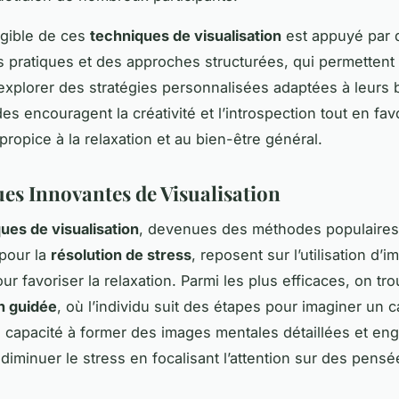
ngible de ces
techniques de visualisation
est appuyé par 
 pratiques et des approches structurées, qui permettent
’explorer des stratégies personnalisées adaptées à leurs 
s encouragent la créativité et l’introspection tout en fav
propice à la relaxation et au bien-être général.
es Innovantes de Visualisation
ues de visualisation
, devenues des méthodes populaires
pour la
résolution de stress
, reposent sur l’utilisation d’
r favoriser la relaxation. Parmi les plus efficaces, on tro
on guidée
, où l’individu suit des étapes pour imaginer un 
a capacité à former des images mentales détaillées et en
 diminuer le stress en focalisant l’attention sur des pensé