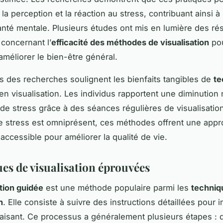
la perception et la réaction au stress, contribuant ainsi à
anté mentale. Plusieurs études ont mis en lumière des rés
s concernant l’
efficacité des méthodes de visualisation
pou
 améliorer le bien-être général.
ts des recherches soulignent les bienfaits tangibles de
te
en visualisation. Les individus rapportent une diminution
 de stress grâce à des séances régulières de visualisatio
 stress est omniprésent, ces méthodes offrent une app
 accessible pour améliorer la qualité de vie.
es de visualisation éprouvées
ation guidée
est une méthode populaire parmi les
techniq
n
. Elle consiste à suivre des instructions détaillées pour 
aisant. Ce processus a généralement plusieurs étapes : d