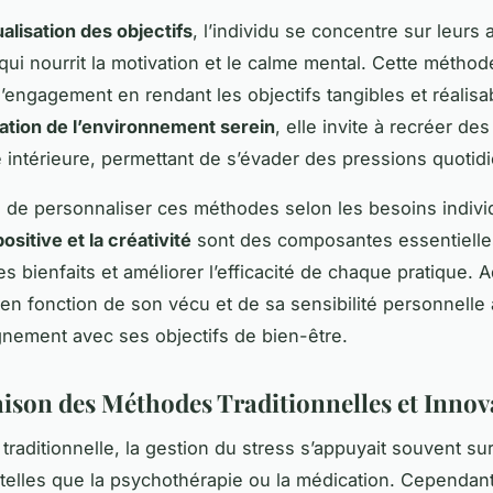
ualisation des objectifs
, l’individu se concentre sur leurs 
 qui nourrit la motivation et le calme mental. Cette méthod
’engagement en rendant les objectifs tangibles et réalisa
sation de l’environnement serein
, elle invite à recréer de
 intérieure, permettant de s’évader des pressions quotid
ial de personnaliser ces méthodes selon les besoins indivi
ositive et la créativité
sont des composantes essentielle
s bienfaits et améliorer l’efficacité de chaque pratique. A
en fonction de son vécu et de sa sensibilité personnelle
ignement avec ses objectifs de bien-être.
son des Méthodes Traditionnelles et Innov
traditionnelle, la gestion du stress s’appuyait souvent su
telles que la psychothérapie ou la médication. Cependant