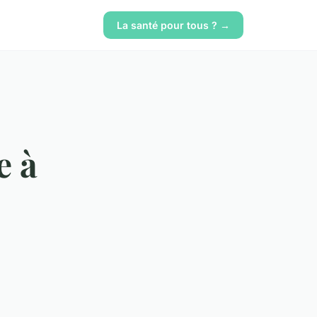
La santé pour tous ? →
e à