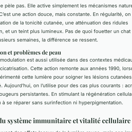
ne pèle pas. Elle active simplement les mécanismes natur
 C’est une action douce, mais constante. En régularité, o
ation de la tonicité cutanée, une atténuation des ridules
n, et un teint plus lumineux. Pas de quoi fouetter un chat 
usieurs semaines, la différence se ressent.
ion et problèmes de peau
modulation est aussi utilisée dans des contextes médica
a cicatrisation. Cette action remonte aux années 1990, lors
rimenté cette lumière pour soigner les lésions cutanées
. Aujourd’hui, on l’utilise pour des cas plus courants : ac
rougeurs persistantes. En stimulant la régénération cellulai
u à se réparer sans surinfection ni hyperpigmentation.
u système immunitaire et vitalité cellulaire