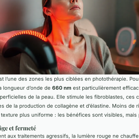
st l’une des zones les plus ciblées en photothérapie. Pou
la longueur d’onde de
660 nm
est particulièrement efficac
rficielles de la peau. Elle stimule les fibroblastes, ces c
s de la production de collagène et d’élastine. Moins de r
 texture plus uniforme : les bénéfices sont visibles, mais
âge et fermeté
nt aux traitements agressifs, la lumière rouge ne chauffe