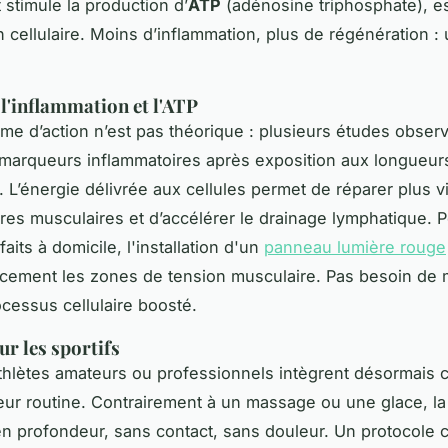
t stimule la production d’
ATP
(adénosine triphosphate), es
on cellulaire. Moins d’inflammation, plus de régénération 
 l'inflammation et l'ATP
e d’action n’est pas théorique : plusieurs études obser
marqueurs inflammatoires après exposition aux longueur
. L’énergie délivrée aux cellules permet de réparer plus vi
res musculaires et d’accélérer le drainage lymphatique. P
aits à domicile, l'installation d'un
panneau lumière rouge
cacement les zones de tension musculaire. Pas besoin de m
ocessus cellulaire boosté.
ur les sportifs
hlètes amateurs ou professionnels intègrent désormais c
leur routine. Contrairement à un massage ou une glace, la
en profondeur, sans contact, sans douleur. Un protocole c