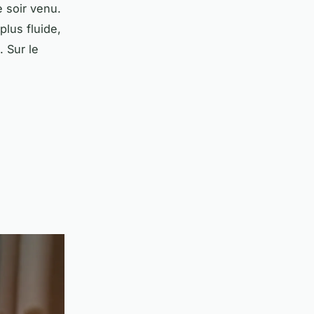
e soir venu.
plus fluide,
. Sur le