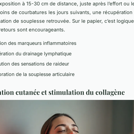
position à 15-30 cm de distance, juste après l’effort ou l
moins de courbatures les jours suivants, une récupération 
ation de souplesse retrouvée. Sur le papier, c’est logique
s retours sont encourageants.
ion des marqueurs inflammatoires
ération du drainage lymphatique
ution des sensations de raideur
ration de la souplesse articulaire
tion cutanée et stimulation du collagène