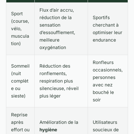
Flux d’air accru,
Sport
réduction de la
Sportifs
(course,
sensation
cherchant à
vélo,
d’essoufflement,
optimiser leur
muscula
meilleure
endurance
tion)
oxygénation
Ronfleurs
Sommeil
Réduction des
occasionnels,
(nuit
ronflements,
personnes
complèt
respiration plus
avec nez
e ou
silencieuse, réveil
bouché le
sieste)
plus léger
soir
Reprise
après
Amélioration de la
Utilisateurs
effort ou
hygiène
soucieux de