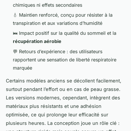
chimiques ni effets secondaires
💧 Maintien renforcé, conçu pour résister à la
transpiration et aux variations d’humidité
🛌 Impact positif sur la qualité du sommeil et la
récupération aérobie
💬 Retours d’expérience : des utilisateurs
rapportent une sensation de liberté respiratoire
marquée
Certains modèles anciens se décollent facilement,
surtout pendant l’effort ou en cas de peau grasse.
Les versions modernes, cependant, intègrent des
matériaux plus résistants et une adhésion
optimisée, ce qui prolonge leur efficacité sur
plusieurs heures. La conception joue un rôle clé :