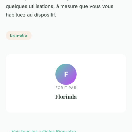
quelques utilisations, à mesure que vous vous
habituez au dispositif.
bien-etre
F
ECRIT PAR
Florinda
← Voir tous les articles Bien-etre